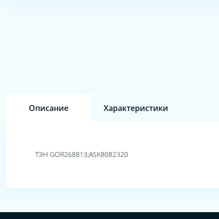
Описание
Характеристики
ТЭН GOR268813;ASK8082320