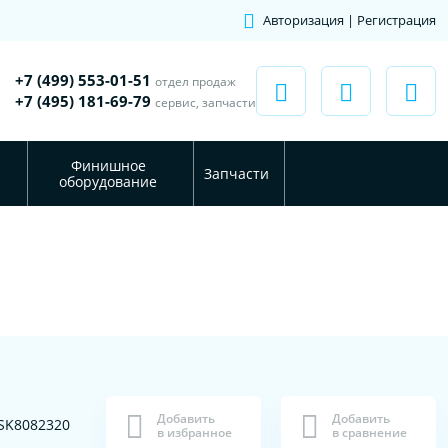
Авторизация | Регистрация
+7 (499) 553-01-51
отдел продаж
+7 (495) 181-69-79
сервис, запчасти
Финишное
Запчасти
оборудование
Добавить
Добавить
SK8082320
в избранное
в сравнение