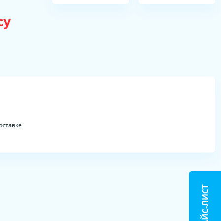
су
оставке
ПРАЙС-ЛИСТ