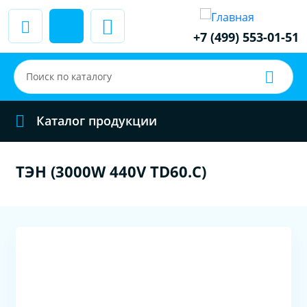
+7 (499) 553-01-51
Каталог продукции
ТЭН (3000W 440V TD60.C)