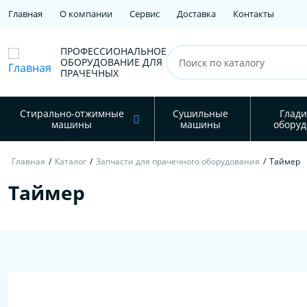
Главная
О компании
Сервис
Доставка
Контакты
ПРОФЕССИОНАЛЬНОЕ
ОБОРУДОВАНИЕ ДЛЯ
ПРАЧЕЧНЫХ
Стирально-отжимные
Сушильные
Глади
машины
машины
оборуд
Главная
/
Каталог
/
Запчасти для прачечного оборудования
/
Таймер
Таймер