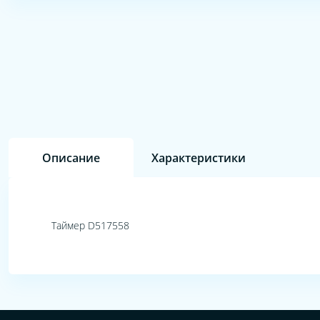
Описание
Характеристики
Таймер D517558