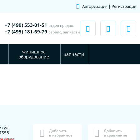
Авторизация | Регистрация
+7 (499) 553-01-51
отдел продаж
+7 (495) 181-69-79
сервис, запчасти
Финишное
Запчасти
оборудование
икул:
Добавить
Добавить
7558
в избранное
в сравнение
од заказ