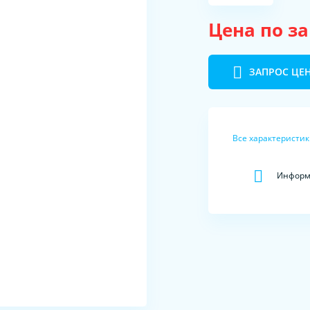
Цена по з
ЗАПРОС ЦЕ
Все характеристи
Информа