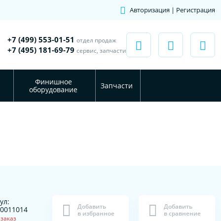
Авторизация | Регистрация
+7 (499) 553-01-51
отдел продаж
+7 (495) 181-69-79
сервис, запчасти
Финишное
Запчасти
оборудование
ул:
Добавить
Добавить
0011014
в избранное
в сравнение
 заказ