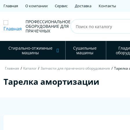
Главная
О компании
Сервис
Доставка
Контакты
ПРОФЕССИОНАЛЬНОЕ
ОБОРУДОВАНИЕ ДЛЯ
ПРАЧЕЧНЫХ
Стирально-отжимные
Сушильные
Глади
машины
машины
оборуд
Главная
/
Каталог
/
Запчасти для прачечного оборудования
/
Тарелка
Тарелка амортизации