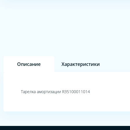
Описание
Характеристики
Тарелка амортизации R35100011014