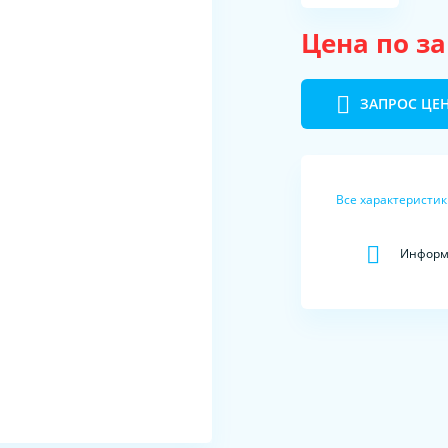
Цена по з
ЗАПРОС ЦЕ
Все характеристи
Информа