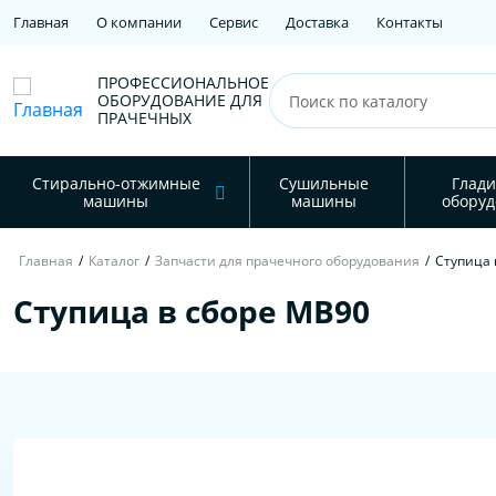
Главная
О компании
Сервис
Доставка
Контакты
ПРОФЕССИОНАЛЬНОЕ
ОБОРУДОВАНИЕ ДЛЯ
ПРАЧЕЧНЫХ
Стирально-отжимные
Сушильные
Глади
машины
машины
оборуд
Главная
/
Каталог
/
Запчасти для прачечного оборудования
/
Ступица 
Ступица в сборе MB90