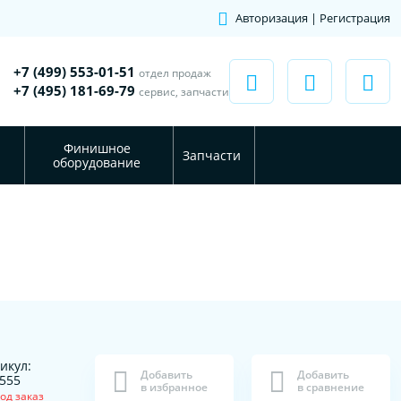
Авторизация | Регистрация
+7 (499) 553-01-51
отдел продаж
+7 (495) 181-69-79
сервис, запчасти
Финишное
Запчасти
оборудование
икул:
Добавить
Добавить
555
в избранное
в сравнение
од заказ