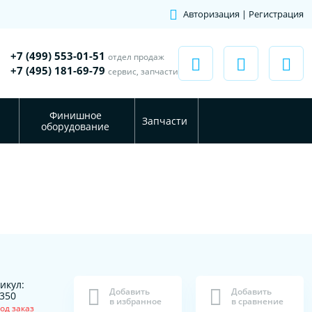
Авторизация | Регистрация
+7 (499) 553-01-51
отдел продаж
+7 (495) 181-69-79
сервис, запчасти
Финишное
Запчасти
оборудование
икул:
Добавить
Добавить
350
в избранное
в сравнение
од заказ