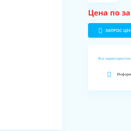
Цена по з
ЗАПРОС ЦЕ
Все характеристи
Информа