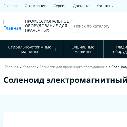
Главная
О компании
Сервис
Доставка
Контакты
ПРОФЕССИОНАЛЬНОЕ
ОБОРУДОВАНИЕ ДЛЯ
ПРАЧЕЧНЫХ
Стирально-отжимные
Сушильные
Глади
машины
машины
оборуд
Главная
/
Каталог
/
Запчасти для прачечного оборудования
/
Соленои
Соленоид электромагнитный