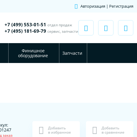
Авторизация | Регистрация
+7 (499) 553-01-51
отдел продаж
+7 (495) 181-69-79
сервис, запчасти
Финишное
Запчасти
оборудование
кул:
Добавить
Добавить
01247
в избранное
в сравнение
д заказ