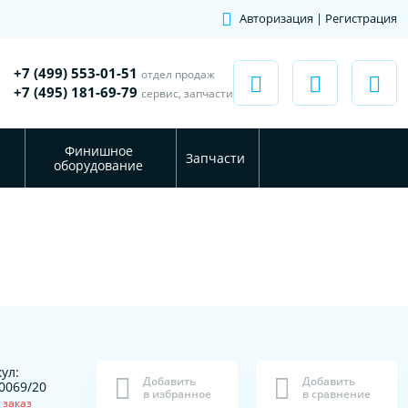
Авторизация | Регистрация
+7 (499) 553-01-51
отдел продаж
+7 (495) 181-69-79
сервис, запчасти
Финишное
Запчасти
оборудование
ул:
Добавить
Добавить
0069/20
в избранное
в сравнение
 заказ