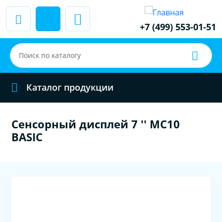
+7 (499) 553-01-51
Каталог продукции
Сенсорный дисплей 7 '' MC10
BASIC