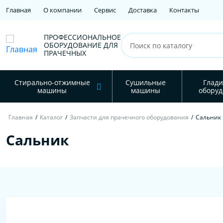
Главная
О компании
Сервис
Доставка
Контакты
ПРОФЕССИОНАЛЬНОЕ
ОБОРУДОВАНИЕ ДЛЯ
ПРАЧЕЧНЫХ
Стирально-отжимные
Сушильные
Глади
машины
машины
оборуд
Главная
/
Каталог
/
Запчасти для прачечного оборудования
/
Сальник
Сальник