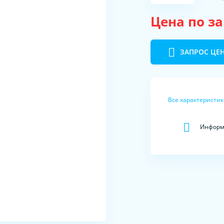
Цена по з
ЗАПРОС ЦЕ
Все характеристи
Информа