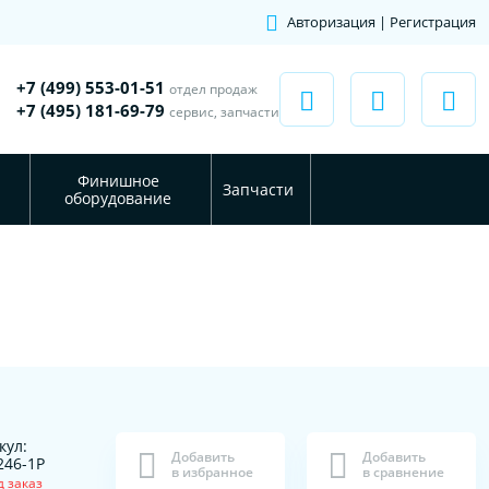
Авторизация | Регистрация
+7 (499) 553-01-51
отдел продаж
+7 (495) 181-69-79
сервис, запчасти
Финишное
Запчасти
оборудование
кул:
Добавить
Добавить
246-1P
в избранное
в сравнение
д заказ