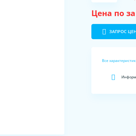
Цена по з
ЗАПРОС ЦЕ
Все характеристи
Информа