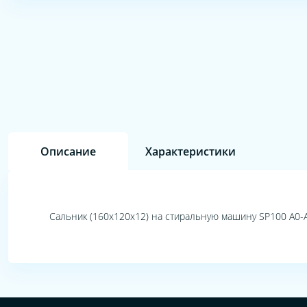
Описание
Характеристики
Сальник (160х120х12) на стиральную машину SP100 A0-