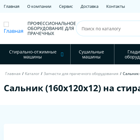
Главная
О компании
Сервис
Доставка
Контакты
ПРОФЕССИОНАЛЬНОЕ
ОБОРУДОВАНИЕ ДЛЯ
ПРАЧЕЧНЫХ
Стирально-отжимные
Сушильные
Глади
машины
машины
оборуд
Главная
/
Каталог
/
Запчасти для прачечного оборудования
/
Сальник 
Сальник (160х120х12) на сти