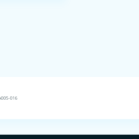
A005-016