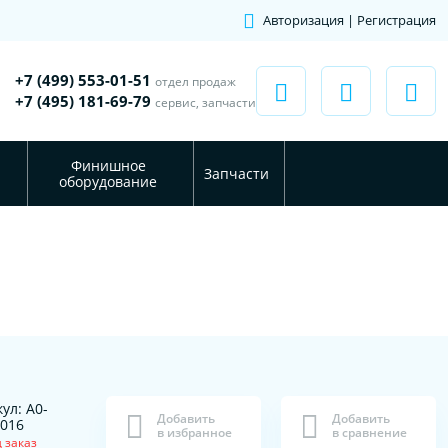
Авторизация | Регистрация
+7 (499) 553-01-51
отдел продаж
+7 (495) 181-69-79
сервис, запчасти
Финишное
Запчасти
оборудование
ул: A0-
Добавить
Добавить
-016
в избранное
в сравнение
 заказ