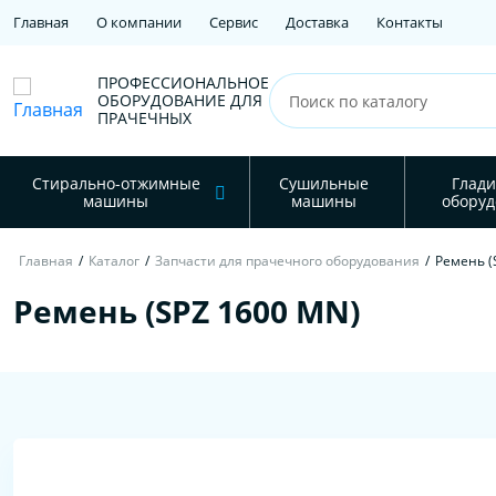
Главная
О компании
Сервис
Доставка
Контакты
ПРОФЕССИОНАЛЬНОЕ
ОБОРУДОВАНИЕ ДЛЯ
ПРАЧЕЧНЫХ
Стирально-отжимные
Сушильные
Глади
машины
машины
оборуд
Главная
/
Каталог
/
Запчасти для прачечного оборудования
/
Ремень (
Ремень (SPZ 1600 MN)