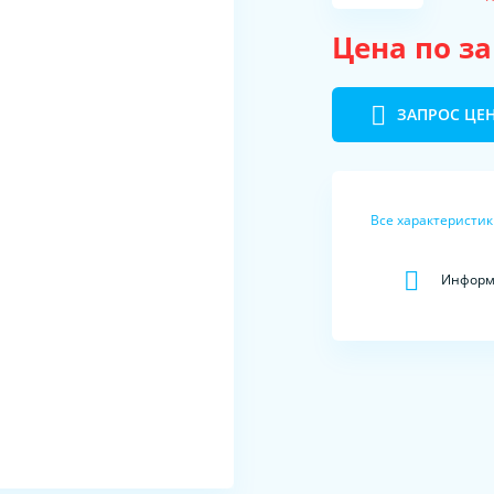
Цена по з
ЗАПРОС ЦЕ
Все характеристи
Информа