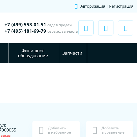
Авторизация | Регистрация
+7 (499) 553-01-51
отдел продаж
+7 (495) 181-69-79
сервис, запчасти
Финишное
Запчасти
оборудование
ул:
Добавить
Добавить
7000055
в избранное
в сравнение
 заказ