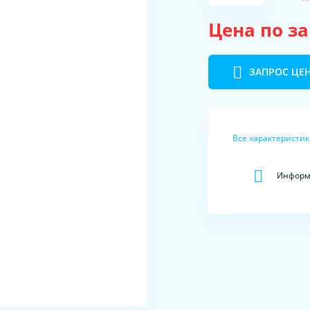
Цена по з
ЗАПРОС ЦЕ
Все характеристи
Информа