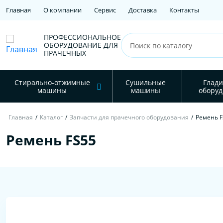
Главная
О компании
Сервис
Доставка
Контакты
ПРОФЕССИОНАЛЬНОЕ
ОБОРУДОВАНИЕ ДЛЯ
ПРАЧЕЧНЫХ
Стирально-отжимные
Сушильные
Глади
машины
машины
оборуд
Главная
/
Каталог
/
Запчасти для прачечного оборудования
/
Ремень F
Ремень FS55