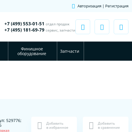
Авторизация | Регистрация
+7 (499) 553-01-51
отдел продаж
+7 (495) 181-69-79
сервис, запчасти
Финишное
Запчасти
оборудование
ул: 529776;
Добавить
Добавить
6
в избранное
в сравнение
заказ