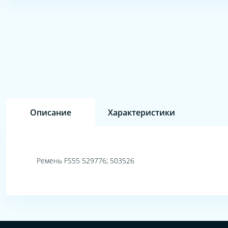
Описание
Характеристики
Ремень FS55 529776; 503526