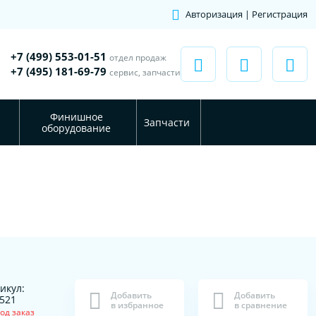
Авторизация | Регистрация
+7 (499) 553-01-51
отдел продаж
+7 (495) 181-69-79
сервис, запчасти
Финишное
Запчасти
оборудование
икул:
Добавить
Добавить
521
в избранное
в сравнение
од заказ