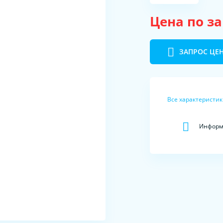
Цена по з
ЗАПРОС ЦЕ
Все характеристи
Информа