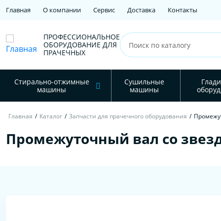
Главная
О компании
Сервис
Доставка
Контакты
ПРОФЕССИОНАЛЬНОЕ
ОБОРУДОВАНИЕ ДЛЯ
ПРАЧЕЧНЫХ
Стирально-отжимные
Сушильные
Глади
машины
машины
оборуд
Главная
/
Каталог
/
Запчасти для прачечного оборудования
/
Промежут
Промежуточный вал со звезд