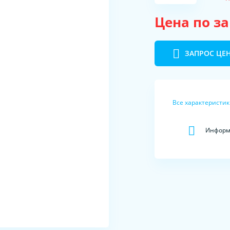
Цена по з
ЗАПРОС ЦЕ
Все характеристи
Информа