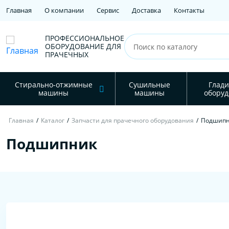
Главная
О компании
Сервис
Доставка
Контакты
ПРОФЕССИОНАЛЬНОЕ
ОБОРУДОВАНИЕ ДЛЯ
ПРАЧЕЧНЫХ
Стирально-отжимные
Сушильные
Глади
машины
машины
оборуд
Главная
/
Каталог
/
Запчасти для прачечного оборудования
/
Подшип
Подшипник