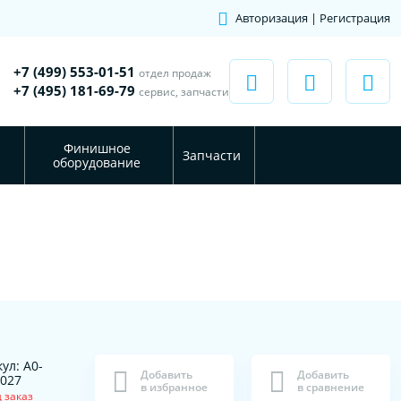
Авторизация | Регистрация
+7 (499) 553-01-51
отдел продаж
+7 (495) 181-69-79
сервис, запчасти
Финишное
Запчасти
оборудование
ул: A0-
Добавить
Добавить
-027
в избранное
в сравнение
 заказ