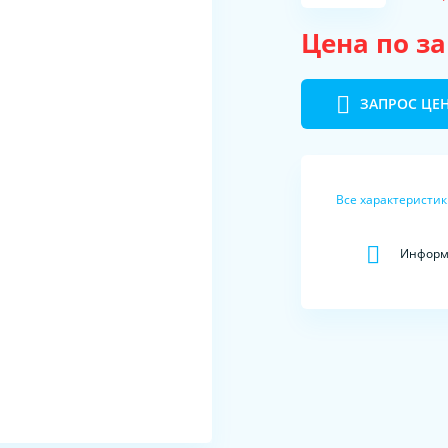
Цена по з
ЗАПРОС ЦЕ
Все характеристи
Информа