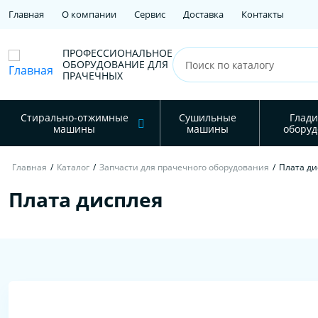
Главная
О компании
Сервис
Доставка
Контакты
ПРОФЕССИОНАЛЬНОЕ
ОБОРУДОВАНИЕ ДЛЯ
ПРАЧЕЧНЫХ
Стирально-отжимные
Сушильные
Глади
машины
машины
оборуд
Главная
/
Каталог
/
Запчасти для прачечного оборудования
/
Плата ди
Плата дисплея