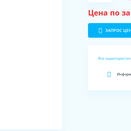
Цена по з
ЗАПРОС ЦЕ
Все характеристи
Информа