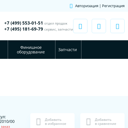
Авторизация | Регистрация
+7 (499) 553-01-51
отдел продаж
+7 (495) 181-69-79
сервис, запчасти
Финишное
Запчасти
оборудование
ул:
Добавить
Добавить
2010/00
в избранное
в сравнение
 заказ