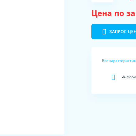
Цена по з
ЗАПРОС ЦЕ
Все характеристи
Информа