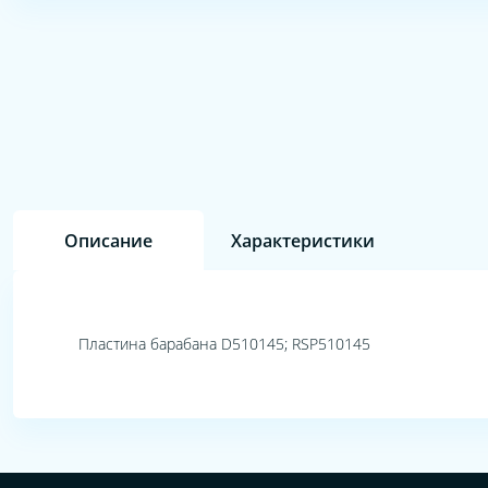
Описание
Характеристики
Пластина барабана D510145; RSP510145