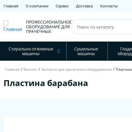
Главная
О компании
Сервис
Доставка
Контакты
ПРОФЕССИОНАЛЬНОЕ
ОБОРУДОВАНИЕ ДЛЯ
ПРАЧЕЧНЫХ
Стирально-отжимные
Сушильные
Глади
машины
машины
оборуд
Главная
/
Каталог
/
Запчасти для прачечного оборудования
/
Пластин
Пластина барабана