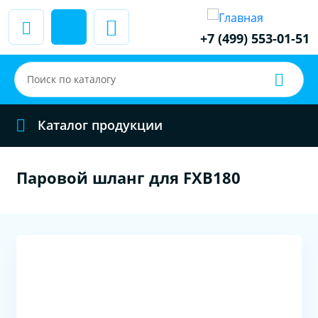
+7 (499) 553-01-51
Каталог продукции
Паровой шланг для FXB180