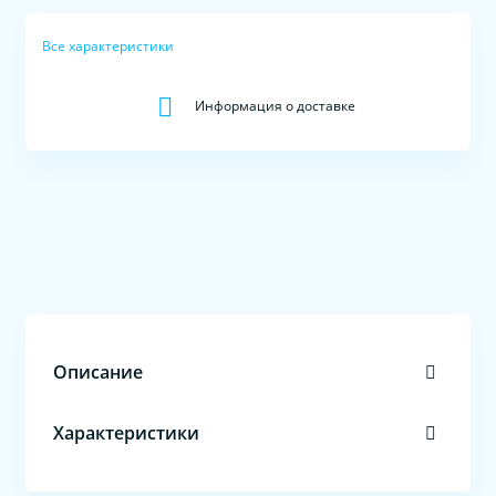
Все характеристики
Информация о доставке
Описание
Характеристики