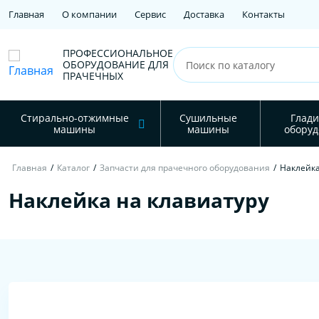
Главная
О компании
Сервис
Доставка
Контакты
ПРОФЕССИОНАЛЬНОЕ
ОБОРУДОВАНИЕ ДЛЯ
ПРАЧЕЧНЫХ
Стирально-отжимные
Сушильные
Глади
машины
машины
оборуд
Главная
/
Каталог
/
Запчасти для прачечного оборудования
/
Наклейка
Наклейка на клавиатуру