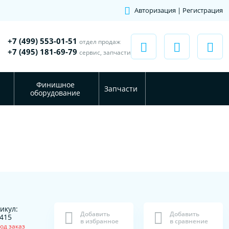
Авторизация | Регистрация
+7 (499) 553-01-51
отдел продаж
+7 (495) 181-69-79
сервис, запчасти
Финишное
Запчасти
оборудование
икул:
Добавить
Добавить
415
в избранное
в сравнение
од заказ