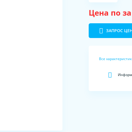
Цена по з
ЗАПРОС ЦЕ
Все характеристи
Информа