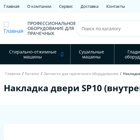
Главная
О компании
Сервис
Доставка
Контакты
ПРОФЕССИОНАЛЬНОЕ
ОБОРУДОВАНИЕ ДЛЯ
ПРАЧЕЧНЫХ
Стирально-отжимные
Сушильные
Глади
машины
машины
оборуд
Главная
/
Каталог
/
Запчасти для прачечного оборудования
/
Накладка
Накладка двери SP10 (внутре