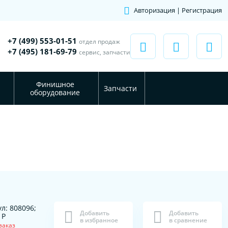
Авторизация | Регистрация
+7 (499) 553-01-51
отдел продаж
+7 (495) 181-69-79
сервис, запчасти
Финишное
Запчасти
оборудование
л: 808096;
Добавить
Добавить
1P
в избранное
в сравнение
заказ