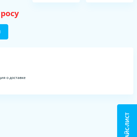
просу
Ы
ия о доставке
ПРАЙС-ЛИСТ