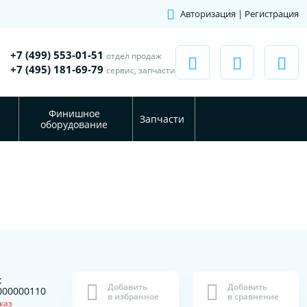
Авторизация | Регистрация
+7 (499) 553-01-51
отдел продаж
+7 (495) 181-69-79
сервис, запчасти
Финишное
Запчасти
оборудование
:
Добавить
Добавить
000000110
в избранное
в сравнение
каз