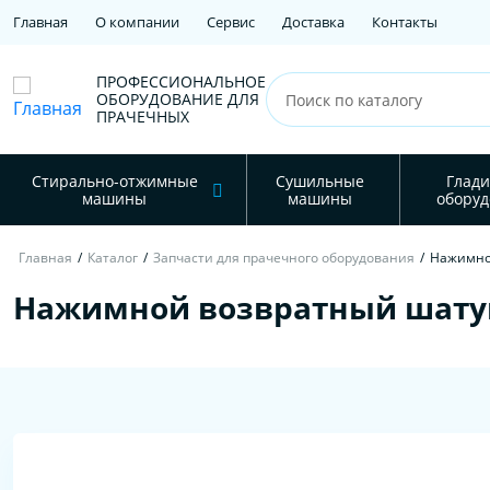
Главная
О компании
Сервис
Доставка
Контакты
ПРОФЕССИОНАЛЬНОЕ
ОБОРУДОВАНИЕ ДЛЯ
ПРАЧЕЧНЫХ
Стирально-отжимные
Сушильные
Глади
машины
машины
оборуд
Главная
/
Каталог
/
Запчасти для прачечного оборудования
/
Нажимно
Нажимной возвратный шату