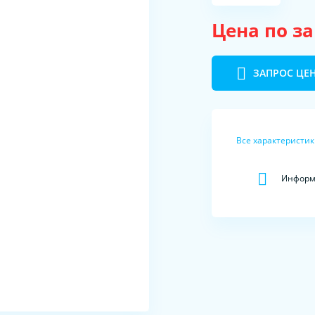
Цена по з
ЗАПРОС ЦЕ
Все характеристи
Информа