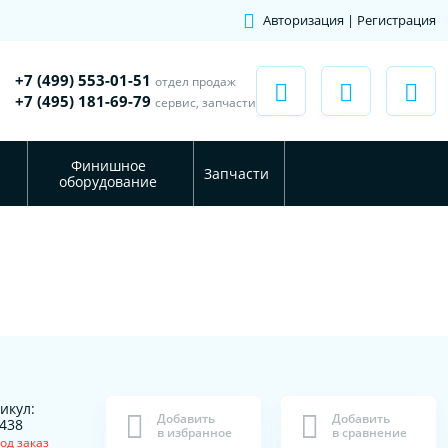
Авторизация | Регистрация
+7 (499) 553-01-51
отдел продаж
+7 (495) 181-69-79
сервис, запчасти
Финишное
Запчасти
оборудование
икул:
Добавить
Добавить
438
в избранное
в сравнение
од заказ