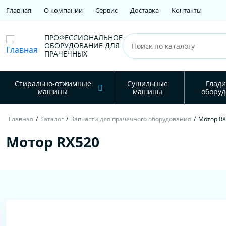
Главная
О компании
Сервис
Доставка
Контакты
ПРОФЕССИОНАЛЬНОЕ
ОБОРУДОВАНИЕ ДЛЯ
ПРАЧЕЧНЫХ
Стирально-отжимные
Сушильные
Глади
машины
машины
оборуд
Главная
/
Каталог
/
Запчасти для прачечного оборудования
/
Мотор R
Мотор RX520