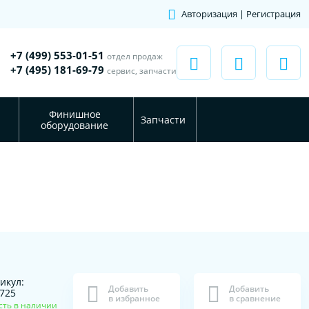
Авторизация | Регистрация
+7 (499) 553-01-51
отдел продаж
+7 (495) 181-69-79
сервис, запчасти
Финишное
Запчасти
оборудование
икул:
Добавить
Добавить
725
в избранное
в сравнение
сть в наличии