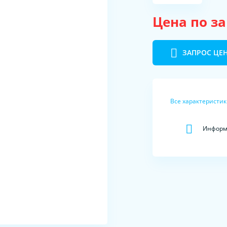
Цена по з
ЗАПРОС ЦЕ
Все характеристи
Информа