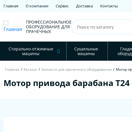
Главная
О компании
Сервис
Доставка
Контакты
ПРОФЕССИОНАЛЬНОЕ
ОБОРУДОВАНИЕ ДЛЯ
ПРАЧЕЧНЫХ
Стирально-отжимные
Сушильные
Глади
машины
машины
оборуд
Главная
/
Каталог
/
Запчасти для прачечного оборудования
/
Мотор пр
Мотор привода барабана T24