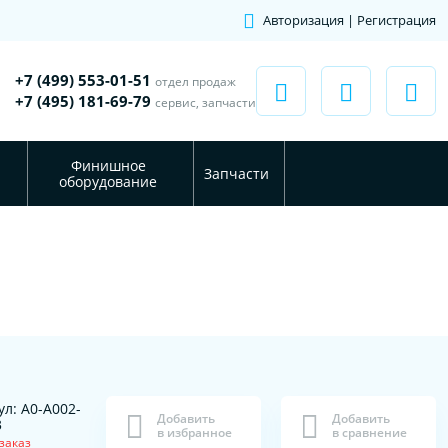
Авторизация | Регистрация
+7 (499) 553-01-51
отдел продаж
+7 (495) 181-69-79
сервис, запчасти
Финишное
Запчасти
оборудование
ул: A0-A002-
Добавить
Добавить
3
в избранное
в сравнение
заказ