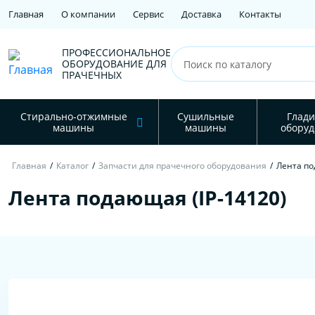
Главная
О компании
Сервис
Доставка
Контакты
ПРОФЕССИОНАЛЬНОЕ
ОБОРУДОВАНИЕ ДЛЯ
ПРАЧЕЧНЫХ
Стирально-отжимные
Сушильные
Глади
машины
машины
оборуд
Главная
/
Каталог
/
Запчасти для прачечного оборудования
/
Лента по
Лента подающая (IP-14120)