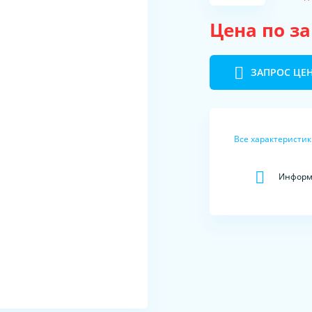
Цена по з
ЗАПРОС ЦЕ
Все характеристи
Информа