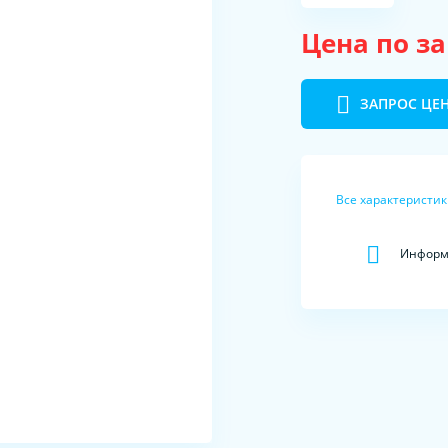
Цена по з
ЗАПРОС ЦЕ
Все характеристи
Информа