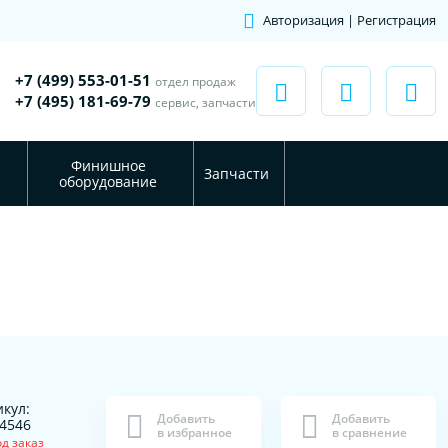
Авторизация | Регистрация
+7 (499) 553-01-51
отдел продаж
+7 (495) 181-69-79
сервис, запчасти
Финишное
Запчасти
оборудование
кул:
Добавить
Добавить
4546
в избранное
в сравнение
д заказ