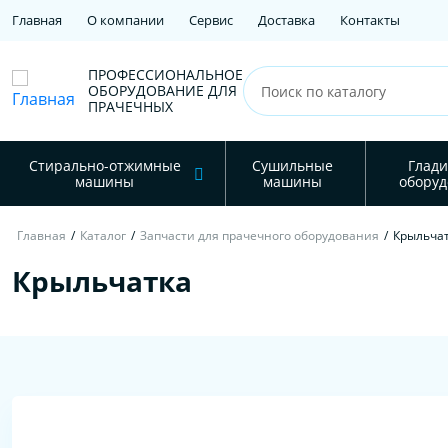
Главная
О компании
Сервис
Доставка
Контакты
ПРОФЕССИОНАЛЬНОЕ
ОБОРУДОВАНИЕ ДЛЯ
ПРАЧЕЧНЫХ
Стирально-отжимные
Сушильные
Глади
машины
машины
оборуд
Главная
/
Каталог
/
Запчасти для прачечного оборудования
/
Крыльча
Крыльчатка