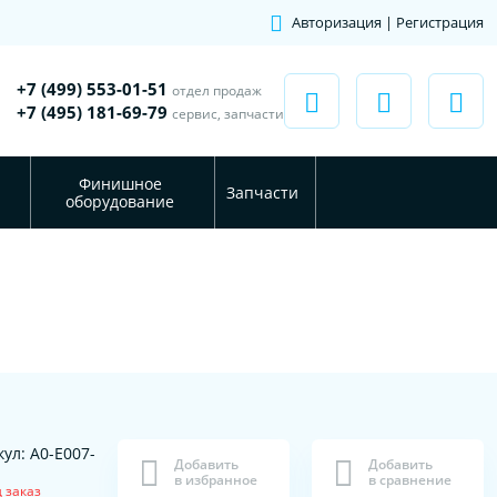
Авторизация | Регистрация
+7 (499) 553-01-51
отдел продаж
+7 (495) 181-69-79
сервис, запчасти
Финишное
Запчасти
оборудование
ул: A0-E007-
Добавить
Добавить
в избранное
в сравнение
 заказ