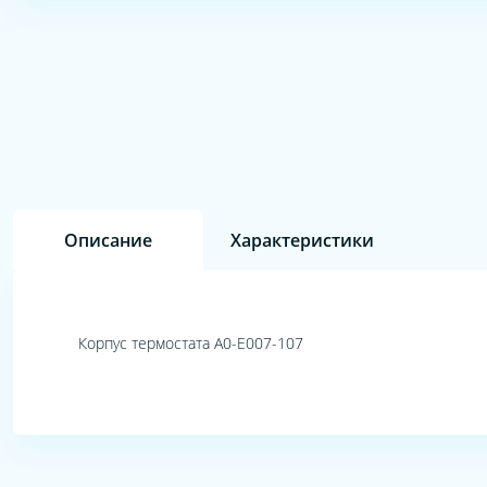
Описание
Характеристики
Корпус термостата A0-E007-107