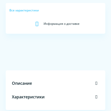
Все характеристики
Информация о доставке
Описание
Характеристики