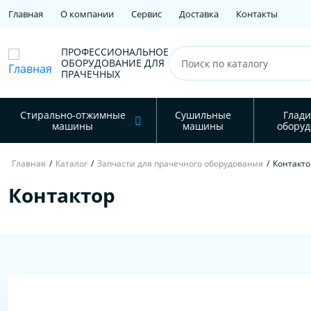
Главная
О компании
Сервис
Доставка
Контакты
ПРОФЕССИОНАЛЬНОЕ
ОБОРУДОВАНИЕ ДЛЯ
ПРАЧЕЧНЫХ
Стирально-отжимные
Сушильные
Глади
машины
машины
оборуд
Главная
/
Каталог
/
Запчасти для прачечного оборудования
/
Контакто
Контактор