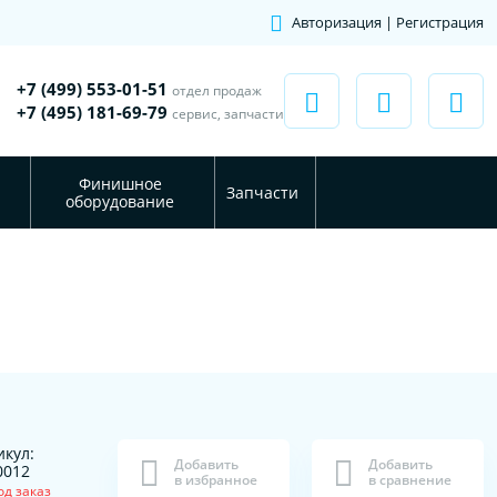
Авторизация | Регистрация
+7 (499) 553-01-51
отдел продаж
+7 (495) 181-69-79
сервис, запчасти
Финишное
Запчасти
оборудование
икул:
Добавить
Добавить
0012
в избранное
в сравнение
од заказ