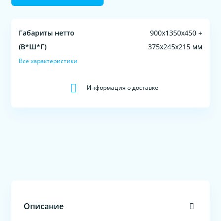
Габариты нетто
900х1350х450 +
(В*Ш*Г)
375х245х215 мм
Все характеристики
Информация о доставке
Описание