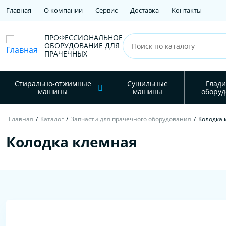
Главная
О компании
Сервис
Доставка
Контакты
ПРОФЕССИОНАЛЬНОЕ
ОБОРУДОВАНИЕ ДЛЯ
ПРАЧЕЧНЫХ
Стирально-отжимные
Сушильные
Глади
машины
машины
оборуд
Главная
/
Каталог
/
Запчасти для прачечного оборудования
/
Колодка 
Колодка клемная