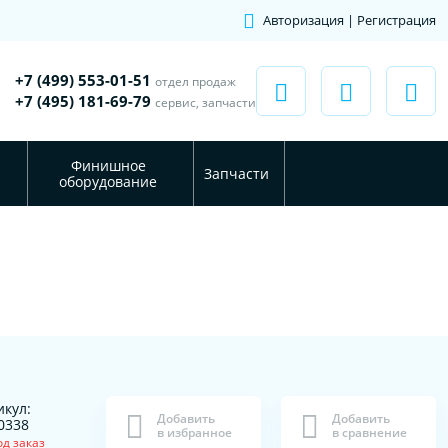
Авторизация | Регистрация
+7 (499) 553-01-51
отдел продаж
+7 (495) 181-69-79
сервис, запчасти
Финишное
Запчасти
оборудование
икул:
Добавить
Добавить
0338
в избранное
в сравнение
од заказ