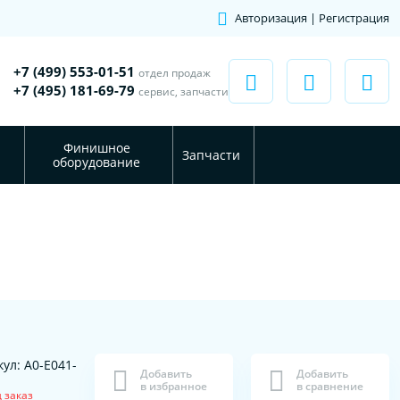
Авторизация | Регистрация
+7 (499) 553-01-51
отдел продаж
+7 (495) 181-69-79
сервис, запчасти
Финишное
Запчасти
оборудование
ул: A0-E041-
Добавить
Добавить
в избранное
в сравнение
 заказ