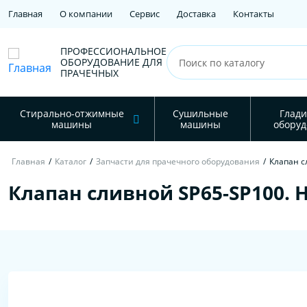
Главная
О компании
Сервис
Доставка
Контакты
ПРОФЕССИОНАЛЬНОЕ
ОБОРУДОВАНИЕ ДЛЯ
ПРАЧЕЧНЫХ
Стирально-отжимные
Сушильные
Глади
машины
машины
оборуд
Главная
/
Каталог
/
Запчасти для прачечного оборудования
/
Клапан с
Клапан сливной SP65-SP100. 