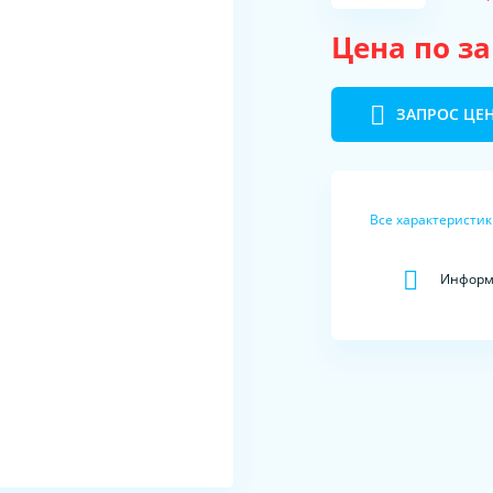
Цена по з
ЗАПРОС ЦЕ
Все характеристи
Информа