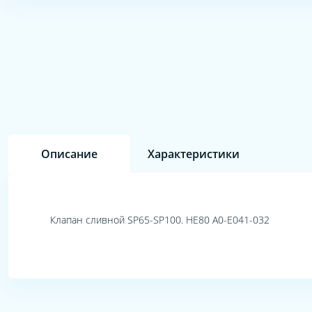
Описание
Характеристики
Клапан сливной SP65-SP100. HE80 A0-E041-032