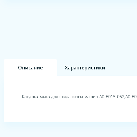
Описание
Характеристики
Катушка замка для стиральных машин A0-E015-052;A0-E