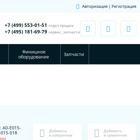
Авторизация | Регистрация
+7 (499) 553-01-51
отдел продаж
+7 (495) 181-69-79
сервис, запчасти
Финишное
Запчасти
оборудование
: A0-E015-
Добавить
Добавить
E015-018
в избранное
в сравнение
каз