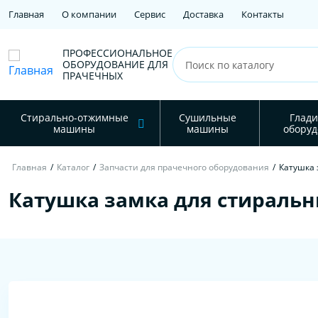
Главная
О компании
Сервис
Доставка
Контакты
ПРОФЕССИОНАЛЬНОЕ
ОБОРУДОВАНИЕ ДЛЯ
ПРАЧЕЧНЫХ
Стирально-отжимные
Сушильные
Глади
машины
машины
оборуд
Главная
/
Каталог
/
Запчасти для прачечного оборудования
/
Катушка 
Катушка замка для стираль