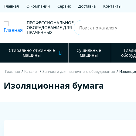
Главная
О компании
Сервис
Доставка
Контакты
ПРОФЕССИОНАЛЬНОЕ
ОБОРУДОВАНИЕ ДЛЯ
ПРАЧЕЧНЫХ
Стирально-отжимные
Сушильные
Глади
машины
машины
оборуд
Главная
/
Каталог
/
Запчасти для прачечного оборудования
/
Изоляци
Изоляционная бумага