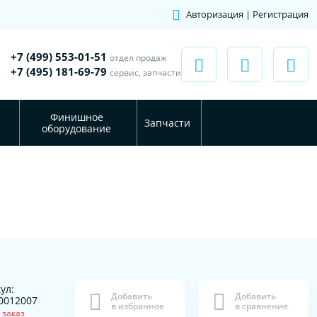
Авторизация | Регистрация
+7 (499) 553-01-51
отдел продаж
+7 (495) 181-69-79
сервис, запчасти
Финишное
Запчасти
оборудование
ул:
Добавить
Добавить
0012007
в избранное
в сравнение
 заказ