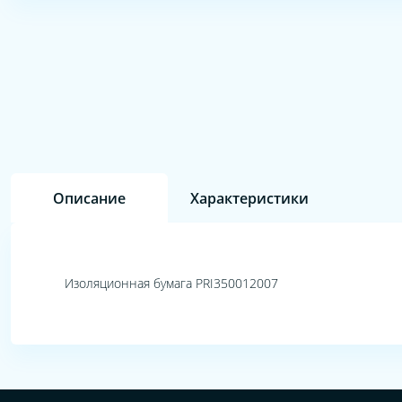
Описание
Характеристики
Изоляционная бумага PRI350012007