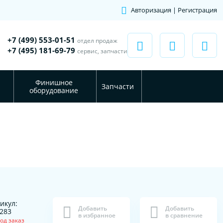
Авторизация | Регистрация
+7 (499) 553-01-51
отдел продаж
+7 (495) 181-69-79
сервис, запчасти
Финишное
Запчасти
оборудование
икул:
Добавить
Добавить
283
в избранное
в сравнение
од заказ