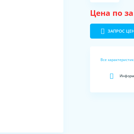
Цена по з
ЗАПРОС ЦЕ
Все характеристи
Информа