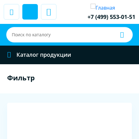
+7 (499) 553-01-51
Каталог продукции
Фильтр