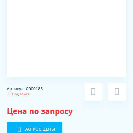
Артикул: C000185
Под заказ
Цена по запросу
ЗАПРОС ЦЕНЫ