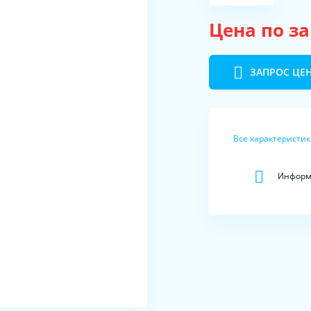
Цена по з
ЗАПРОС ЦЕ
Все характеристи
Информа