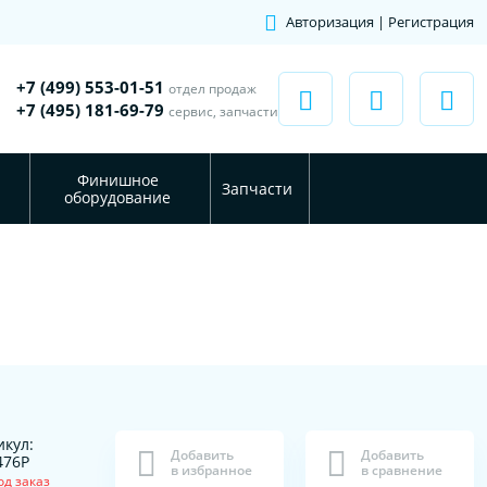
Авторизация | Регистрация
+7 (499) 553-01-51
отдел продаж
+7 (495) 181-69-79
сервис, запчасти
Финишное
Запчасти
оборудование
икул:
Добавить
Добавить
476P
в избранное
в сравнение
од заказ