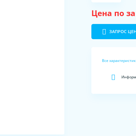
Цена по з
ЗАПРОС ЦЕ
Все характеристи
Информа