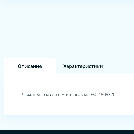
Описание
Характеристики
Держатель смазки ступичного узла FS22 505370