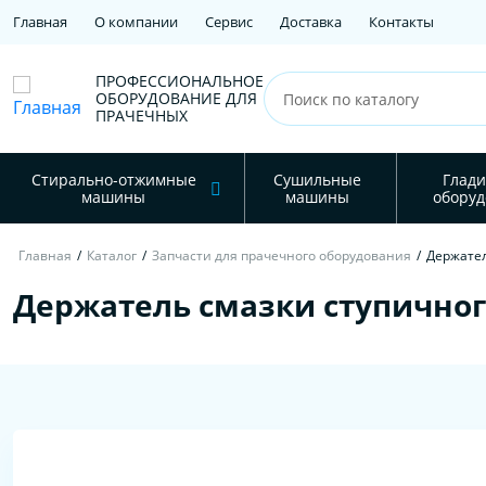
Главная
О компании
Сервис
Доставка
Контакты
ПРОФЕССИОНАЛЬНОЕ
ОБОРУДОВАНИЕ ДЛЯ
ПРАЧЕЧНЫХ
Стирально-отжимные
Сушильные
Глади
машины
машины
оборуд
Главная
/
Каталог
/
Запчасти для прачечного оборудования
/
Держател
Держатель смазки ступичного