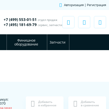
Авторизация | Регистрация
+7 (499) 553-01-51
отдел продаж
+7 (495) 181-69-79
сервис, запчасти
Финишное
Запчасти
оборудование
икул:
Добавить
Добавить
370
в избранное
в сравнение
од заказ