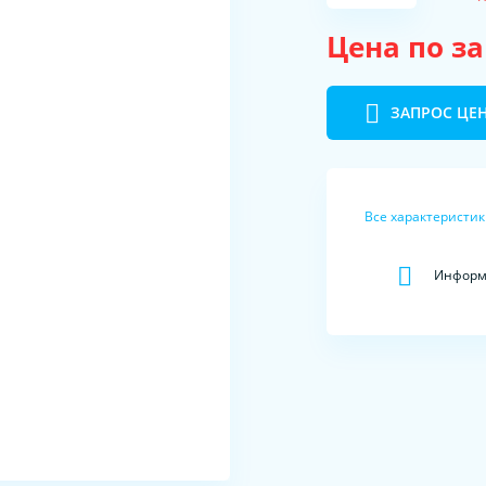
Цена по з
ЗАПРОС ЦЕ
Все характеристи
Информа