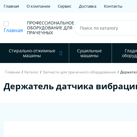
Главная
О компании
Сервис
Доставка
Контакты
ПРОФЕССИОНАЛЬНОЕ
ОБОРУДОВАНИЕ ДЛЯ
ПРАЧЕЧНЫХ
Стирально-отжимные
Сушильные
Глади
машины
машины
оборуд
Главная
/
Каталог
/
Запчасти для прачечного оборудования
/
Держате
Держатель датчика вибраци