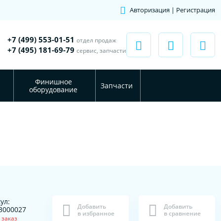
Авторизация | Регистрация
+7 (499) 553-01-51
отдел продаж
+7 (495) 181-69-79
сервис, запчасти
Финишное
Запчасти
оборудование
ул:
Добавить
Добавить
3000027
в избранное
в сравнение
 заказ