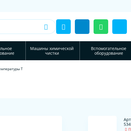
льное
Машины химической
Вспомогательное
ование
чистки
оборудование
емпературы Т
Арт
534
П