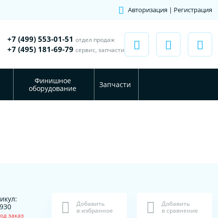
Авторизация | Регистрация
+7 (499) 553-01-51
отдел продаж
+7 (495) 181-69-79
сервис, запчасти
Финишное
Запчасти
оборудование
икул:
Добавить
Добавить
930
в избранное
в сравнение
од заказ