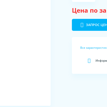
Цена по з
ЗАПРОС ЦЕ
Все характеристи
Информа