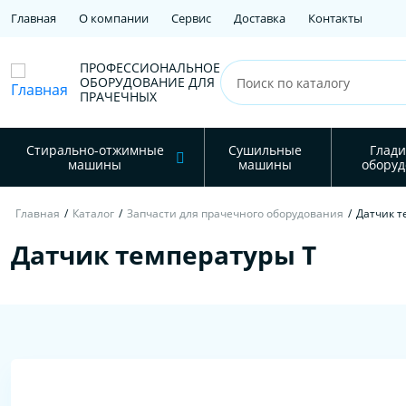
Главная
О компании
Сервис
Доставка
Контакты
ПРОФЕССИОНАЛЬНОЕ
ОБОРУДОВАНИЕ ДЛЯ
ПРАЧЕЧНЫХ
Стирально-отжимные
Сушильные
Глади
машины
машины
оборуд
Главная
/
Каталог
/
Запчасти для прачечного оборудования
/
Датчик т
Датчик температуры Т