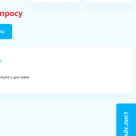
апросу
НЫ
ки
ция о доставке
ПРАЙС-ЛИСТ