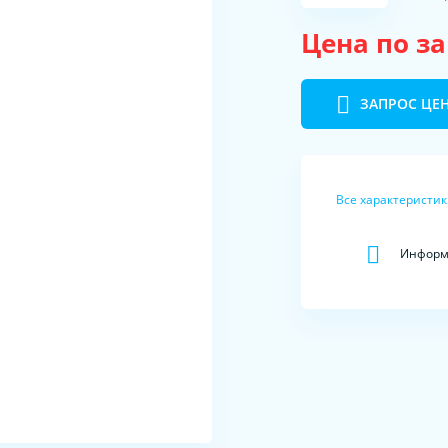
Цена по з
ЗАПРОС ЦЕ
Все характеристи
Информа