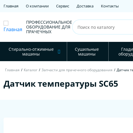
Главная
О компании
Сервис
Доставка
Контакты
ПРОФЕССИОНАЛЬНОЕ
ОБОРУДОВАНИЕ ДЛЯ
ПРАЧЕЧНЫХ
Стирально-отжимные
Сушильные
Глади
машины
машины
оборуд
Главная
/
Каталог
/
Запчасти для прачечного оборудования
/
Датчик т
Датчик температуры SC65