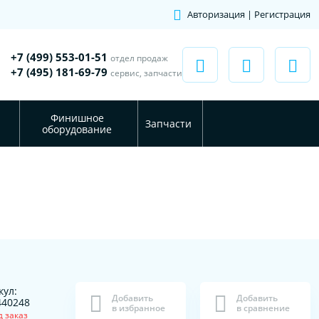
Авторизация | Регистрация
+7 (499) 553-01-51
отдел продаж
+7 (495) 181-69-79
сервис, запчасти
Финишное
Запчасти
оборудование
кул:
Добавить
Добавить
40248
в избранное
в сравнение
д заказ