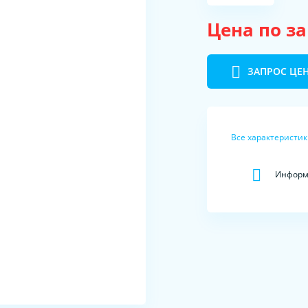
Цена по з
ЗАПРОС ЦЕ
Все характеристи
Информа