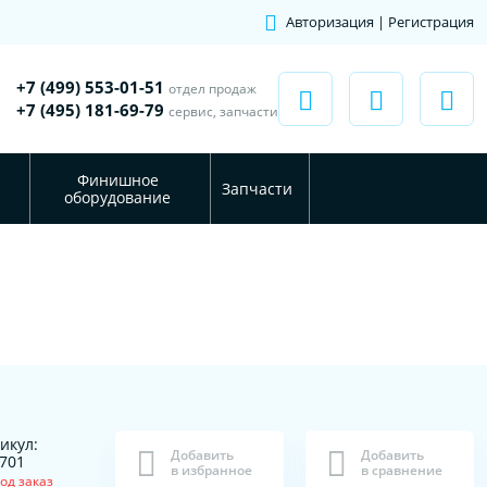
Авторизация | Регистрация
+7 (499) 553-01-51
отдел продаж
+7 (495) 181-69-79
сервис, запчасти
Финишное
Запчасти
оборудование
икул:
Добавить
Добавить
701
в избранное
в сравнение
од заказ