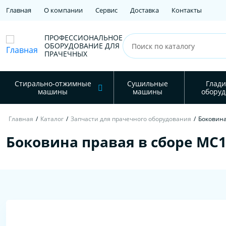
Главная
О компании
Сервис
Доставка
Контакты
ПРОФЕССИОНАЛЬНОЕ
ОБОРУДОВАНИЕ ДЛЯ
ПРАЧЕЧНЫХ
Стирально-отжимные
Сушильные
Глади
машины
машины
оборуд
Главная
/
Каталог
/
Запчасти для прачечного оборудования
/
Боковина
Боковина правая в сборе MC