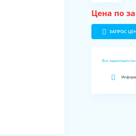
Цена по з
ЗАПРОС ЦЕ
Все характеристи
Информа