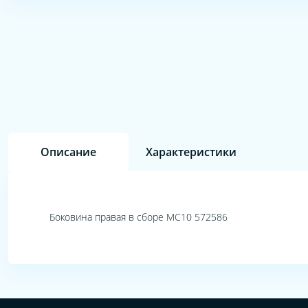
Описание
Характеристики
Боковина правая в сборе MC10 572586