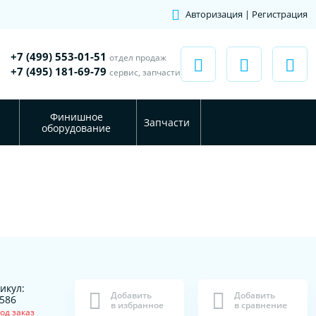
Авторизация | Регистрация
+7 (499) 553-01-51
отдел продаж
+7 (495) 181-69-79
сервис, запчасти
Финишное
Запчасти
оборудование
икул:
Добавить
Добавить
586
в избранное
в сравнение
од заказ