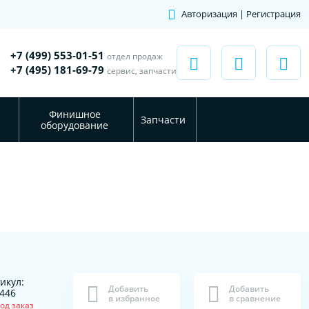
Авторизация | Регистрация
+7 (499) 553-01-51
отдел продаж
+7 (495) 181-69-79
сервис, запчасти
Финишное
Запчасти
оборудование
икул:
Добавить
Добавить
446
в избранное
в сравнение
од заказ