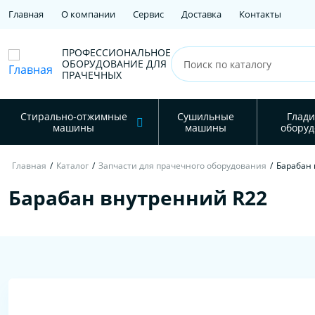
Главная
О компании
Сервис
Доставка
Контакты
ПРОФЕССИОНАЛЬНОЕ
ОБОРУДОВАНИЕ ДЛЯ
ПРАЧЕЧНЫХ
Стирально-отжимные
Сушильные
Глади
машины
машины
оборуд
Главная
/
Каталог
/
Запчасти для прачечного оборудования
/
Барабан 
Барабан внутренний R22