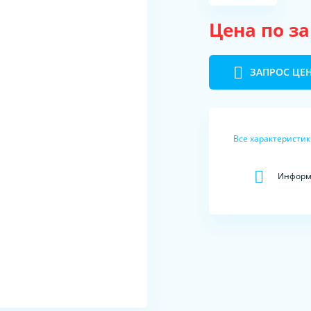
Цена по з
ЗАПРОС ЦЕ
Все характеристи
Информа