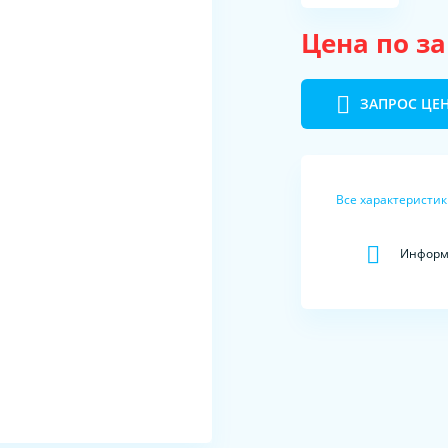
Цена по з
ЗАПРОС ЦЕ
Все характеристи
Информа