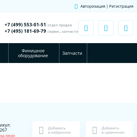
Авторизация | Регистрация
+7 (499) 553-01-51
отдел продаж
+7 (495) 181-69-79
сервис, запчасти
Финишное
Запчасти
оборудование
икул:
Добавить
Добавить
267
в избранное
в сравнение
од заказ