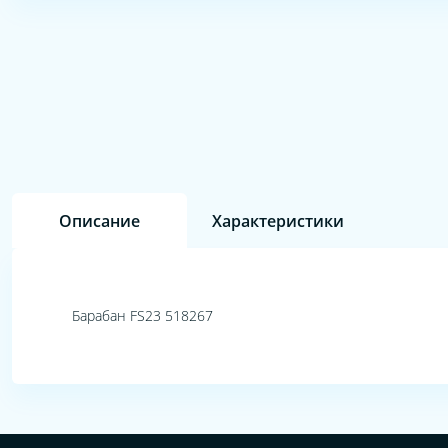
Описание
Характеристики
Барабан FS23 518267