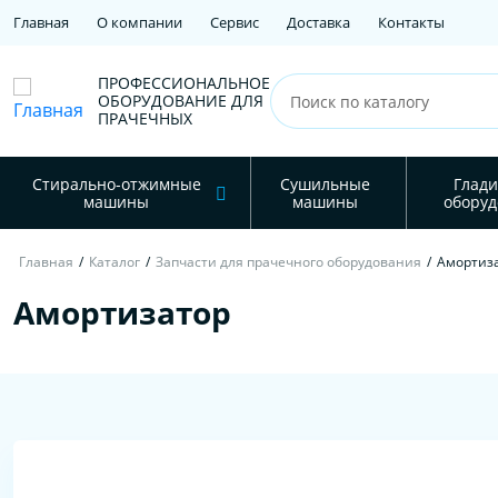
Главная
О компании
Сервис
Доставка
Контакты
ПРОФЕССИОНАЛЬНОЕ
ОБОРУДОВАНИЕ ДЛЯ
ПРАЧЕЧНЫХ
Стирально-отжимные
Сушильные
Глади
машины
машины
оборуд
Главная
/
Каталог
/
Запчасти для прачечного оборудования
/
Амортиз
Амортизатор