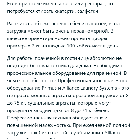
Если при отеле имеется кафе или ресторан, то
потребуется стирать скатерти, салфетки.
Рассчитать объем гостевого белья сложнее, и эта
загрузка может быть очень неравномерной. В
качестве ориентира можно принять цифры
примерно 2 кг на каждые 100 койко-мест в день.
Для работы прачечной в гостинице абсолютно не
подходит бытовая техника для дома. Необходимо
профессиональное оборудование для прачечной. В
чем его особенность? Профессиональное прачечное
оборудование Primus и Alliance Laundry Systems – это
не просто мощные агрегаты с разовой загрузкой от 8
до 75 кг, сушильные агрегаты, которые могут
просушить за один цикл от 8 до 71 кг белья.
Профессиональная техника обладает еще и
повышенной надежностью. При ежедневной полной
загрузке срок безотказной службы машин Alliance