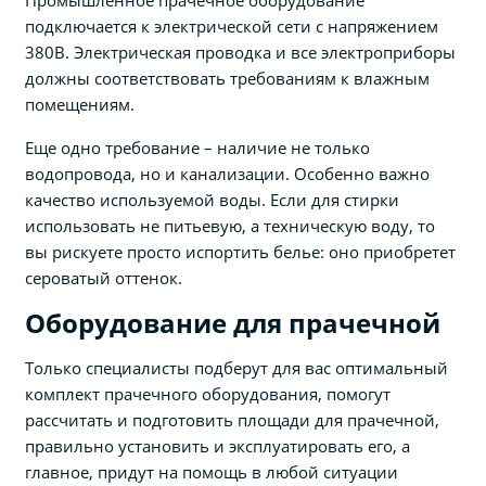
подключается к электрической сети с напряжением
380В. Электрическая проводка и все электроприборы
должны соответствовать требованиям к влажным
помещениям.
Еще одно требование – наличие не только
водопровода, но и канализации. Особенно важно
качество используемой воды. Если для стирки
использовать не питьевую, а техническую воду, то
вы рискуете просто испортить белье: оно приобретет
сероватый оттенок.
Оборудование для прачечной
Только специалисты подберут для вас оптимальный
комплект прачечного оборудования, помогут
рассчитать и подготовить площади для прачечной,
правильно установить и эксплуатировать его, а
главное, придут на помощь в любой ситуации