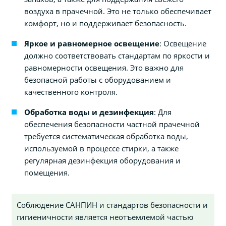
воздуха в прачечной. Это не только обеспечивает
комфорт, но и поддерживает безопасность.
Яркое и равномерное освещение
: Освещение
должно соответствовать стандартам по яркости и
равномерности освещения. Это важно для
безопасной работы с оборудованием и
качественного контроля.
Обработка воды и дезинфекция
: Для
обеспечения безопасности частной прачечной
требуется систематическая обработка воды,
используемой в процессе стирки, а также
регулярная дезинфекция оборудования и
помещения.
Соблюдение САНПИН и стандартов безопасности и
гигиеничности является неотъемлемой частью